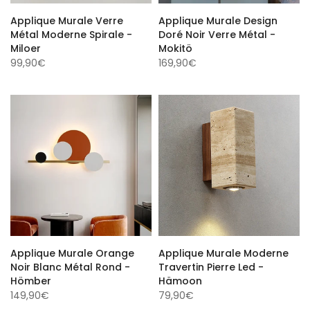
Applique Murale Verre
Applique Murale Design
Métal Moderne Spirale -
Doré Noir Verre Métal -
Miloer
Mokitö
99,90€
169,90€
Applique Murale Orange
Applique Murale Moderne
Noir Blanc Métal Rond -
Travertin Pierre Led -
Hömber
Hämoon
149,90€
79,90€