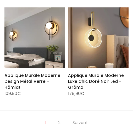
Applique Murale Moderne
Applique Murale Moderne
Design Métal Verre -
Luxe Chic Doré Noir Led -
Hämlat
Grömal
109,90€
179,90€
1
2
Suivant