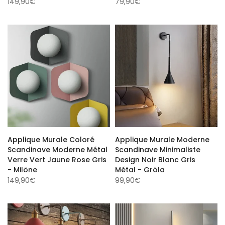
149,90€
79,90€
Applique Murale Coloré
Applique Murale Moderne
Scandinave Moderne Métal
Scandinave Minimaliste
Verre Vert Jaune Rose Gris
Design Noir Blanc Gris
- Milöne
Métal - Gröla
149,90€
99,90€