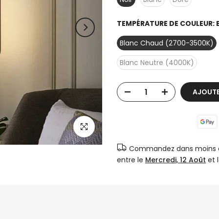
TEMPÉRATURE DE COULEUR:
Blanc Chaud (2700-3500K)
Blanc Neutre (4000K)
AJOUTE
Cliquer pour agrandir
Commandez dans moins
entre le
Mercredi, 12 Août
et 