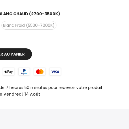
BLANC CHAUD (2700-3500K)
Blanc Froid (5500-7000K)
R AU PANIER
 de
7 heures 50 minutes
pour recevoir votre produit
le
Vendredi, 14 Août