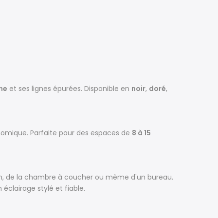
ne
et ses lignes épurées. Disponible en
noir
,
doré
,
nomique. Parfaite pour des espaces de
8 à 15
alon, de la chambre à coucher ou même d'un bureau.
éclairage stylé et fiable.