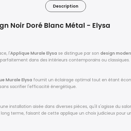
Description
n Noir Doré Blanc Métal - Elysa
ce, l'
Applique Murale Elysa
se distingue par son
design moder
e parfaitement dans des intérieurs contemporains ou classiques.
ue Murale Elysa
fournit un éclairage optimal tout en étant éco
ans sacrifier l'efficacité énergétique.
ne installation aisée dans diverses pièces, qu'il s'agisse du s
long terme, faisant de cette applique un choix judicieux pour un 