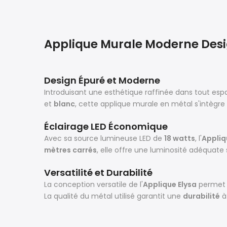
Applique Murale Moderne Desig
Design Épuré et Moderne
Introduisant une esthétique raffinée dans tout espa
et
blanc
, cette applique murale en métal s'intègr
Éclairage LED Économique
Avec sa source lumineuse LED de
18 watts
, l'
Appliq
mètres carrés
, elle offre une luminosité adéquate s
Versatilité et Durabilité
La conception versatile de l'
Applique Elysa
permet u
La qualité du métal utilisé garantit une
durabilité
à 