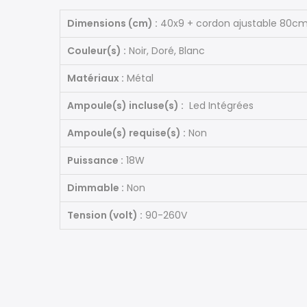
Dimensions (cm) :
40x9 + cordon ajustable 80c
Couleur(s) :
Noir, Doré, Blanc
Matériaux :
Métal
Ampoule(s) incluse(s) :
Led Intégrées
Ampoule(s) requise(s) :
Non
Puissance :
18W
Dimmable :
Non
Tension (volt) :
90-260V