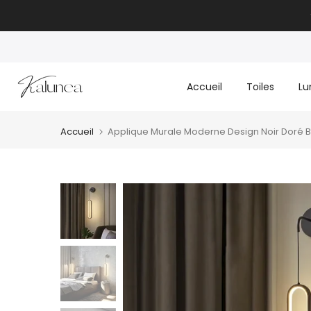
Passer
au
texte
Accueil
Toiles
Lu
Accueil
Applique Murale Moderne Design Noir Doré Bl